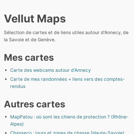
Vellut Maps
Sélection de cartes et de liens utiles autour d'Annecy, de
la Savoie et de Genève.
Mes cartes
Carte des webcams autour d'Annecy
Carte de mes randonnées + liens vers des comptes-
rendus
Autres cartes
MapPatou : où sont les chiens de protection ? (Rhône-
Alpes)
Chasseco : jours et zones de chasse (Haute-Savoie)